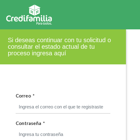
Si deseas continuar con tu solicitud o
consultar el estado actual de tu
proceso ingresa aquí
Correo
*
Contraseña
*